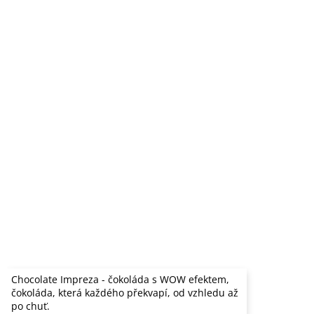
Chocolate Impreza - čokoláda s WOW efektem,
čokoláda, která každého překvapí, od vzhledu až
po chuť.