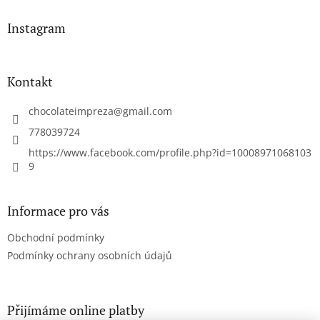
Instagram
Kontakt
chocolateimpreza
@
gmail.com
778039724
https://www.facebook.com/profile.php?id=10008971068103
9
Informace pro vás
Obchodní podmínky
Podmínky ochrany osobních údajů
Přijímáme online platby