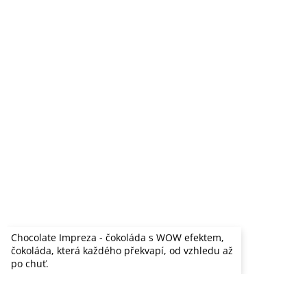
Chocolate Impreza - čokoláda s WOW efektem,
čokoláda, která každého překvapí, od vzhledu až
po chuť.